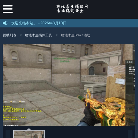
欢迎光临本站。 --
2026年8月10日
辅助列表
绝地求生插件工具
绝地求生Brake辅助