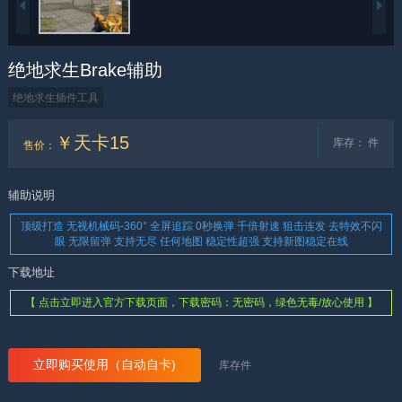
绝地求生Brake辅助
绝地求生插件工具
￥天卡15
库存：
件
售价
：
辅助说明
顶级打造 无视机械码-360° 全屏追踪 0秒换弹 千倍射速 狙击连发 去特效不闪
眼 无限留弹 支持无尽 任何地图 稳定性超强 支持新图稳定在线
下载地址
【 点击立即进入官方下载页面，下载密码：无密码，绿色无毒/放心使用 】
立即购买使用（自动自卡)
库存
件