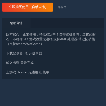
立即购买使用（自动自卡)
库存
件
辅助详情
版本状态：正常使用，持续稳定中！自带过机器码，过玄武磐
石！不稳弹JJ！游戏设置无边框/支持AMD处理器/带记忆功能
（支持steam/WeGame）
下载登录器 打开登录器
输入卡密 登录完成
上游戏 home 无边框 出菜单