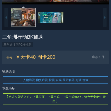
三角洲行动BK辅助
三角洲行动PC端辅助
￥天卡40 周卡200
库存：
件
售价
：
辅助说明
人物透视-物资透视-投视-自喵-显示容器-可调 价值
下载地址
【 点击立即进入官方下载页面，下载密码：下载密码6666，绿色无毒/放心使
用 】